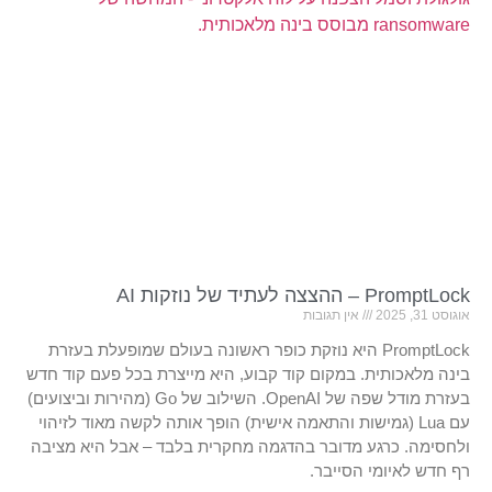
PromptLock – ההצצה לעתיד של נוזקות AI
אוגוסט 31, 2025
אין תגובות
PromptLock היא נוזקת כופר ראשונה בעולם שמופעלת בעזרת
בינה מלאכותית. במקום קוד קבוע, היא מייצרת בכל פעם קוד חדש
בעזרת מודל שפה של OpenAI. השילוב של Go (מהירות וביצועים)
עם Lua (גמישות והתאמה אישית) הופך אותה לקשה מאוד לזיהוי
ולחסימה. כרגע מדובר בהדגמה מחקרית בלבד – אבל היא מציבה
רף חדש לאיומי הסייבר.