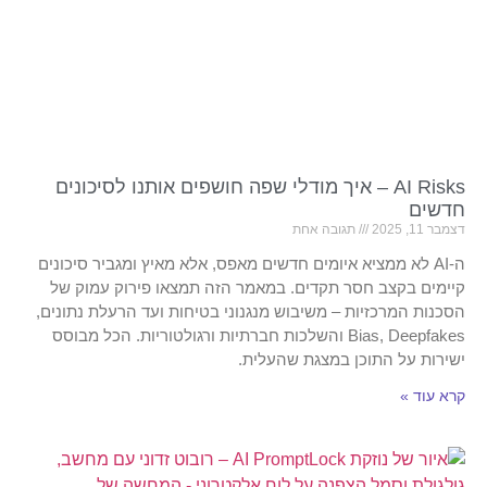
AI Risks – איך מודלי שפה חושפים אותנו לסיכונים
חדשים
דצמבר 11, 2025
תגובה אחת
ה-AI לא ממציא איומים חדשים מאפס, אלא מאיץ ומגביר סיכונים
קיימים בקצב חסר תקדים. במאמר הזה תמצאו פירוק עמוק של
הסכנות המרכזיות – משיבוש מנגנוני בטיחות ועד הרעלת נתונים,
Bias, Deepfakes והשלכות חברתיות ורגולטוריות. הכל מבוסס
ישירות על התוכן במצגת שהעלית.
קרא עוד »