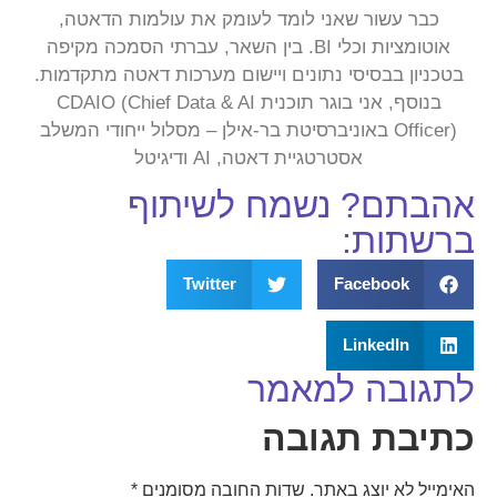
כבר עשור שאני לומד לעומק את עולמות הדאטה,
אוטומציות וכלי BI. בין השאר, עברתי הסמכה מקיפה
בטכניון בבסיסי נתונים ויישום מערכות דאטה מתקדמות.
בנוסף, אני בוגר תוכנית CDAIO (Chief Data & AI
Officer) באוניברסיטת בר-אילן – מסלול ייחודי המשלב
אסטרטגיית דאטה, AI ודיגיטל
אהבתם? נשמח לשיתוף
ברשתות:
Twitter
Facebook
LinkedIn
לתגובה למאמר
כתיבת תגובה
האימייל לא יוצג באתר.
שדות החובה מסומנים
*