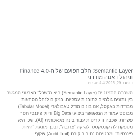
Semantic Layer: הלב הפועם של ה-Finance 4.0
וניהול דאטה מודרני
דצמבר 29, 2025
4 תגובות
השכבה הסמנטית (Semantic Layer) היא ה"שכל" הארגוני המגשר
בין נתונים גולמיים לתובנות עסקיות. במקום לנהל נוסחאות
מבודדות באקסל, אנו בונים מודל טאבולארי (Tabular Model)
מבוסס עמודות המאפשר ביצועי Big Data ודיוק פיננסי חסר
פשרות. שכבה זו קריטית עבור בינה מלאכותית (AI), שכן היא
מספקת לה קונטקסט ולוגיקה "צרובה", ובכך מונעת "הזיות
פיננסיות" ומבטיחה נתיב ביקורת (Audit Trail) שקוף.