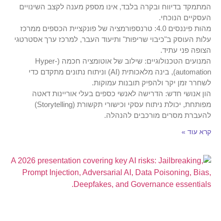
המתמקד בדיווח ובקרה בלבד, אינו מספק מענה לקצב השינויים
העסקיים הנוכחי.
מהות פיננסים 4.0: טרנספורמציה של פונקציית הכספים ממרכז
עלות העוסק ב"כיבוי שריפות" ותיעוד העבר, למרכז ערך אסטרטגי
הצופה פני עתיד.
המנועים הטכנולוגיים: שילוב של אוטומציה חכמה (Hyper-
automation), בינה מלאכותית (AI) וניתוח נתונים מתקדם כדי
לשחרר זמן יקר ולהפיק תובנות עמוקות.
הון אנושי חדש: הדרישה לאנשי כספים בעלי אוריינות דאטה
מפותחת, יכולת ניתוח עסקי וכישורי תקשורת (Storytelling)
להעברת מסרים מורכבים להנהלה.
קרא עוד »