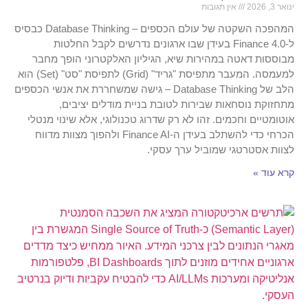
ינואר 3, 2026
אין תגובות
המהפכה השקטה של עולם הכספים – Database Thinking כבסיס
ל-Finance 4.0 בעידן שבו ארגונים נדרשים לקבל החלטות
מבוססות דאטה במהירות שיא, הגיליון האלקטרוני הופך מחבר
למעמסה. המעבר מתפיסת "גריד" (Grid) לתפיסת "סט" (Set) הוא
הלב של Database Thinking – גישה שמשחררת את אנשי הכספים
מתחזוקת נוסחאות שבירות לטובת בניית מודלים יציבים,
אוטומטיים וחכמים. זהו לא רק שדרוג טכנולוגי, אלא שינוי מנטלי
הכרחי כדי להשתלב בעידן ה-Finance AI ולהפוך מצוות מדווח
לצוות אסטרטגי שמוביל ערך עסקי.
קרא עוד »