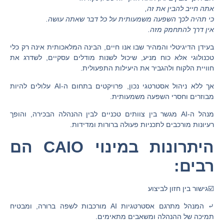
אתה חייב להבין את זה,
כי תהיה לכך השפעה משמעותית על כל דבר שאתה עושה.
אין דרך להתחמק מזה.
בעידן הדיגיטלי והמהיר שבו אנו חיים, הבינה המלאכותית אינה רק כלי
טכנולוגי אלא כוח מניע, שיכול לשנות מודלים עסקיים, לשדרג את
חוויית הלקוח ולהגביר את היעילות התפעולית.
אך ללא ניהול אסטרטגי נכון, פרויקטים בתחום ה-AI עלולים להיות
מבוזרים וחסרי השפעה משמעותית.
מנהל ה-AI מגשר בין צוותים טכניים לבין ההנהלה הבכירה, והופך
רעיונות מורכבים לתכניות פעולה ברורות ומדידות.
היתרונות במינוי CAIO הם
רבים:
☑️גישור בין חזון לביצוע
⤶ המנהל מתרגם אסטרטגיות AI מורכבות לשפה ברורה, ומבטיח
תמיכה של ההנהלה ומשאבים מתאימים.