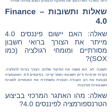
היעד המרכזי הוא להפוך את מחלקת הכספים למנוע צמיחה אמיתי.
שאלות ותשובות – Finance
4.0
שאלה: האם יישום פיננסים 4.0
מייתר את הצורך ברואי חשבון
מסורתיים ומומחי רגולציה (כמו
SOX)?
תשובה:
לא, הוא משנה את המיקוד שלהם. הצורך בציות לרגולציה,
בקרות פנימיות ודיוק חשבונאי נשאר קריטי. בפיננסים 4.0, האוטומציה
מבצעת את רוב העבודה הטכנית ומשחררת את המומחים לסוגיות
חשבונאיות מורכבות.
שאלה: מהו האתגר המרכזי בביצוע
הטרנספורמציה לפיננסים 4.0?