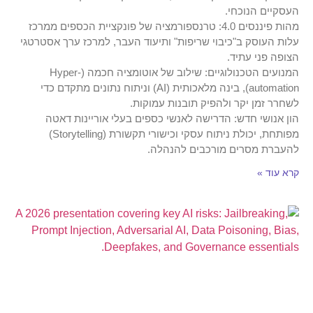
העסקיים הנוכחי.
מהות פיננסים 4.0: טרנספורמציה של פונקציית הכספים ממרכז
עלות העוסק ב"כיבוי שריפות" ותיעוד העבר, למרכז ערך אסטרטגי
הצופה פני עתיד.
המנועים הטכנולוגיים: שילוב של אוטומציה חכמה (Hyper-
automation), בינה מלאכותית (AI) וניתוח נתונים מתקדם כדי
לשחרר זמן יקר ולהפיק תובנות עמוקות.
הון אנושי חדש: הדרישה לאנשי כספים בעלי אוריינות דאטה
מפותחת, יכולת ניתוח עסקי וכישורי תקשורת (Storytelling)
להעברת מסרים מורכבים להנהלה.
קרא עוד »