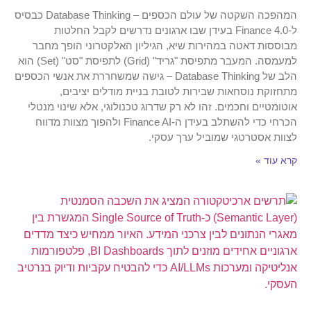
המהפכה השקטה של עולם הכספים – Database Thinking כבסיס
ל-Finance 4.0 בעידן שבו ארגונים נדרשים לקבל החלטות
מבוססות דאטה במהירות שיא, הגיליון האלקטרוני הופך מחבר
למעמסה. המעבר מתפיסת "גריד" (Grid) לתפיסת "סט" (Set) הוא
הלב של Database Thinking – גישה שמשחררת את אנשי הכספים
מתחזוקת נוסחאות שבירות לטובת בניית מודלים יציבים,
אוטומטיים וחכמים. זהו לא רק שדרוג טכנולוגי, אלא שינוי מנטלי
הכרחי כדי להשתלב בעידן ה-Finance AI ולהפוך מצוות מדווח
לצוות אסטרטגי שמוביל ערך עסקי.
קרא עוד »