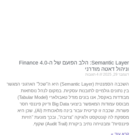
Semantic Layer: הלב הפועם של ה-Finance 4.0
וניהול דאטה מודרני
דצמבר 29, 2025
4 תגובות
השכבה הסמנטית (Semantic Layer) היא ה"שכל" הארגוני המגשר
בין נתונים גולמיים לתובנות עסקיות. במקום לנהל נוסחאות
מבודדות באקסל, אנו בונים מודל טאבולארי (Tabular Model)
מבוסס עמודות המאפשר ביצועי Big Data ודיוק פיננסי חסר
פשרות. שכבה זו קריטית עבור בינה מלאכותית (AI), שכן היא
מספקת לה קונטקסט ולוגיקה "צרובה", ובכך מונעת "הזיות
פיננסיות" ומבטיחה נתיב ביקורת (Audit Trail) שקוף.
קרא עוד »