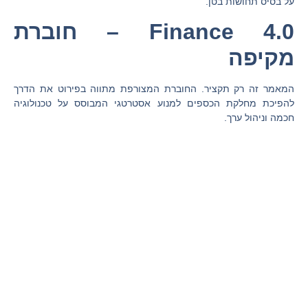
על בסיס תחושות בטן.
Finance 4.0 – חוברת
מקיפה
המאמר זה רק תקציר. החוברת המצורפת מתווה בפירוט את הדרך
להפיכת מחלקת הכספים למנוע אסטרטגי המבוסס על טכנולוגיה
חכמה וניהול ערך.