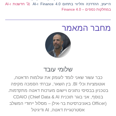
הייעוץ, ההדרכה והליווי בתחום Finance 4.0 ו-AI
🚀 חדשנות ו-AI
במחלקות כספים – Finance 4.0
מחבר המאמר
שלומי עובד
כבר עשור שאני לומד לעומק את עולמות הדאטה,
אוטומציות וכלי BI. בין השאר, עברתי הסמכה מקיפה
בטכניון בבסיסי נתונים ויישום מערכות דאטה מתקדמות.
בנוסף, אני בוגר תוכנית CDAIO (Chief Data & AI
Officer) באוניברסיטת בר-אילן – מסלול ייחודי המשלב
אסטרטגיית דאטה, AI ודיגיטל