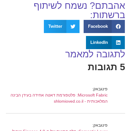
אהבתם? נשמח לשיתוף
ברשתות:
Twitter
Facebook
LinkedIn
לתגובה למאמר
5 תגובות
פינגבאק:
Microsoft Fabric: פלטפורמת דאטה אחידה בעידן הבינה
המלאכותית - shlomioved.co.il
פינגבאק: