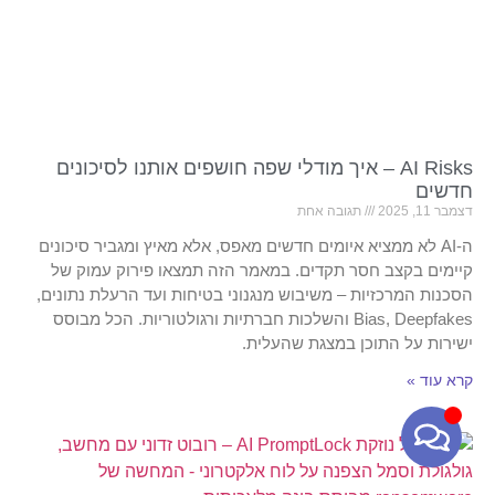
AI Risks – איך מודלי שפה חושפים אותנו לסיכונים
חדשים
דצמבר 11, 2025
תגובה אחת
ה-AI לא ממציא איומים חדשים מאפס, אלא מאיץ ומגביר סיכונים
קיימים בקצב חסר תקדים. במאמר הזה תמצאו פירוק עמוק של
הסכנות המרכזיות – משיבוש מנגנוני בטיחות ועד הרעלת נתונים,
Bias, Deepfakes והשלכות חברתיות ורגולטוריות. הכל מבוסס
ישירות על התוכן במצגת שהעלית.
קרא עוד »