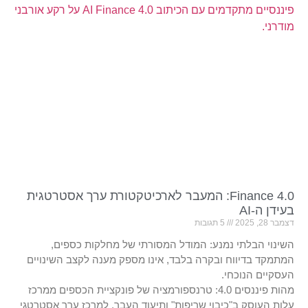
Finance 4.0: המעבר לארכיטקטורת ערך אסטרטגית
בעידן ה-AI
דצמבר 28, 2025
5 תגובות
השינוי הבלתי נמנע: המודל המסורתי של מחלקות כספים,
המתמקד בדיווח ובקרה בלבד, אינו מספק מענה לקצב השינויים
העסקיים הנוכחי.
מהות פיננסים 4.0: טרנספורמציה של פונקציית הכספים ממרכז
עלות העוסק ב"כיבוי שריפות" ותיעוד העבר, למרכז ערך אסטרטגי