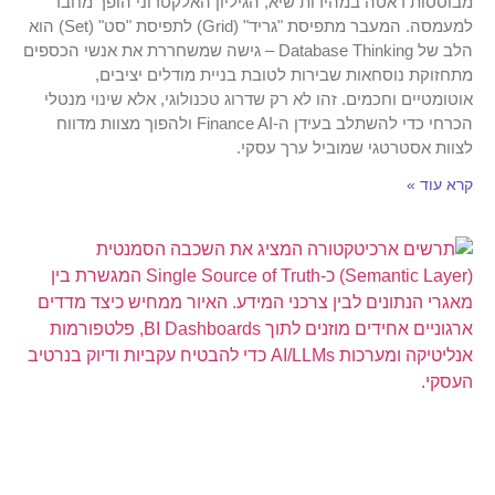
מבוססות דאטה במהירות שיא, הגיליון האלקטרוני הופך מחבר
למעמסה. המעבר מתפיסת "גריד" (Grid) לתפיסת "סט" (Set) הוא
הלב של Database Thinking – גישה שמשחררת את אנשי הכספים
מתחזוקת נוסחאות שבירות לטובת בניית מודלים יציבים,
אוטומטיים וחכמים. זהו לא רק שדרוג טכנולוגי, אלא שינוי מנטלי
הכרחי כדי להשתלב בעידן ה-Finance AI ולהפוך מצוות מדווח
לצוות אסטרטגי שמוביל ערך עסקי.
קרא עוד »