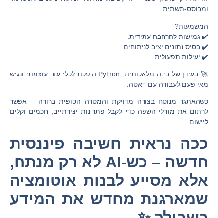
ומבוסס-תשתית.
המשמעות?
✔️ גמישות להרחבה עתידית.
✔️ בסיס נתונים יציב לניתוחים.
✔️ יעילות תפעולית.
🚀
בעידן של בינה מלאכותית, Python הופכת לכלי עזר עוצמתי ונגיש
מאי פעם לעבודה עם דאטה.
כשהאתגר מנוסח בצורה מדויקת והמטרה הסופית ברורה – אפשר
לרתום את מודלי השפה כדי לקבל פתרונות יצירתיים, חכמים וקלים
ליישום.
ככה נראית חשיבה פיננסית
חדשה – כש-AI לא רק מנתח,
אלא מסייע לבנות אוטומציה
שמארגנת מחדש את המידע
בשבילך ✨.