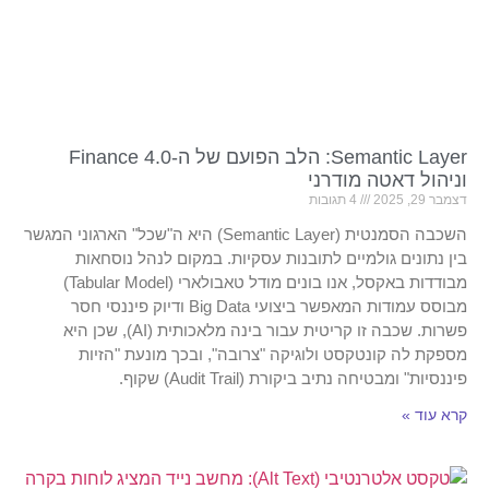
Semantic Layer: הלב הפועם של ה-Finance 4.0
וניהול דאטה מודרני
דצמבר 29, 2025
4 תגובות
השכבה הסמנטית (Semantic Layer) היא ה"שכל" הארגוני המגשר
בין נתונים גולמיים לתובנות עסקיות. במקום לנהל נוסחאות
מבודדות באקסל, אנו בונים מודל טאבולארי (Tabular Model)
מבוסס עמודות המאפשר ביצועי Big Data ודיוק פיננסי חסר
פשרות. שכבה זו קריטית עבור בינה מלאכותית (AI), שכן היא
מספקת לה קונטקסט ולוגיקה "צרובה", ובכך מונעת "הזיות
פיננסיות" ומבטיחה נתיב ביקורת (Audit Trail) שקוף.
קרא עוד »