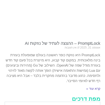
PromptLock – ההצצה לעתיד של נוזקות AI
אוגוסט 31, 2025
אין תגובות
PromptLock היא נוזקת כופר ראשונה בעולם שמופעלת בעזרת
בינה מלאכותית. במקום קוד קבוע, היא מייצרת בכל פעם קוד חדש
בעזרת מודל שפה של OpenAI. השילוב של Go (מהירות וביצועים)
עם Lua (גמישות והתאמה אישית) הופך אותה לקשה מאוד לזיהוי
ולחסימה. כרגע מדובר בהדגמה מחקרית בלבד – אבל היא מציבה
רף חדש לאיומי הסייבר.
קרא עוד »
מפת דרכים