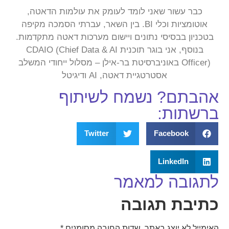
כבר עשור שאני לומד לעומק את עולמות הדאטה,
אוטומציות וכלי BI. בין השאר, עברתי הסמכה מקיפה
בטכניון בבסיסי נתונים ויישום מערכות דאטה מתקדמות.
בנוסף, אני בוגר תוכנית CDAIO (Chief Data & AI
Officer) באוניברסיטת בר-אילן – מסלול ייחודי המשלב
אסטרטגיית דאטה, AI ודיגיטל
אהבתם? נשמח לשיתוף
ברשתות:
Twitter
Facebook
LinkedIn
לתגובה למאמר
כתיבת תגובה
האימייל לא יוצג באתר.
שדות החובה מסומנים
*