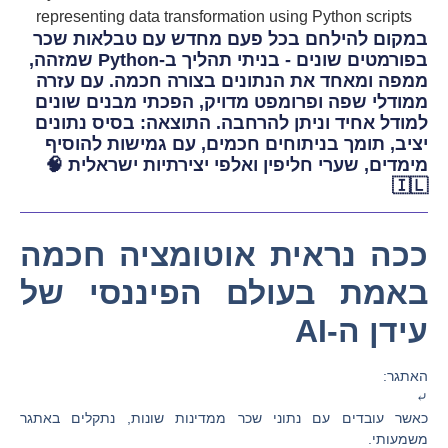
במקום להילחם בכל פעם מחדש עם טבלאות שכר
בפורמטים שונים - בניתי תהליך ב-Python שמזהה,
ממפה ומאחד את הנתונים בצורה חכמה. עם עזרה
ממודלי שפה ופרומפט מדויק, הפכתי מבנים שונים
למודל אחיד וניתן להרחבה. התוצאה: בסיס נתונים
יציב, תומך בניתוחים חכמים, עם גמישות להוסיף
מימדים, שערי חליפין ואלפי יצירתיות ישראלית 🧠
🇮🇱
ככה נראית אוטומציה חכמה
באמת בעולם הפיננסי של
עידן ה-AI
האתגר:
⤶
כאשר עובדים עם נתוני שכר ממדינות שונות, נתקלים באתגר
משמעותי.