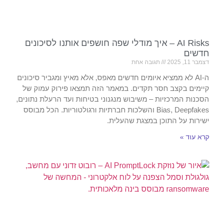
AI Risks – איך מודלי שפה חושפים אותנו לסיכונים
חדשים
דצמבר 11, 2025
תגובה אחת
ה-AI לא ממציא איומים חדשים מאפס, אלא מאיץ ומגביר סיכונים
קיימים בקצב חסר תקדים. במאמר הזה תמצאו פירוק עמוק של
הסכנות המרכזיות – משיבוש מנגנוני בטיחות ועד הרעלת נתונים,
Bias, Deepfakes והשלכות חברתיות ורגולטוריות. הכל מבוסס
ישירות על התוכן במצגת שהעלית.
קרא עוד »