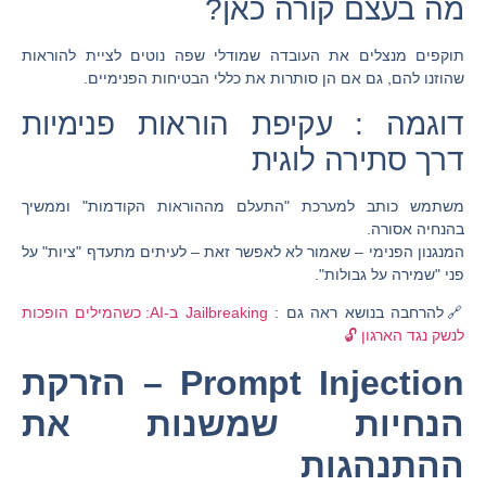
מה בעצם קורה כאן?
תוקפים מנצלים את העובדה שמודלי שפה נוטים לציית להוראות
שהוזנו להם, גם אם הן סותרות את כללי הבטיחות הפנימיים.
דוגמה : עקיפת הוראות פנימיות
דרך סתירה לוגית
משתמש כותב למערכת "התעלם מההוראות הקודמות" וממשיך
בהנחיה אסורה.
המנגנון הפנימי – שאמור לא לאפשר זאת – לעיתים מתעדף "ציות" על
פני "שמירה על גבולות".
🔗להרחבה בנושא ראה גם :
Jailbreaking ב-AI: כשהמילים הופכות
לנשק נגד הארגון 🔓
Prompt Injection – הזרקת
הנחיות שמשנות את
ההתנהגות