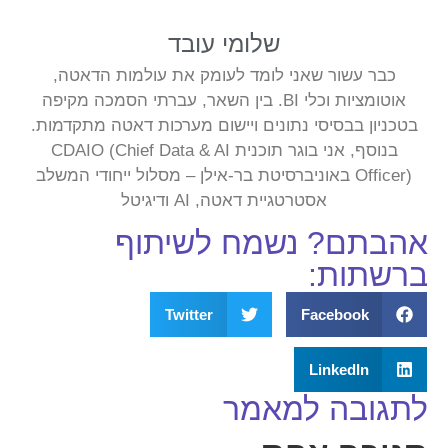
שלומי עובד
כבר עשור שאני לומד לעומק את עולמות הדאטה,
אוטומציות וכלי BI. בין השאר, עברתי הסמכה מקיפה
בטכניון בבסיסי נתונים ויישום מערכות דאטה מתקדמות.
בנוסף, אני בוגר תוכנית CDAIO (Chief Data & AI
Officer) באוניברסיטת בר-אילן – מסלול ייחודי המשלב
אסטרטגיית דאטה, AI ודיגיטל
אהבתם? נשמח לשיתוף
ברשתות:
Twitter
Facebook
LinkedIn
לתגובה למאמר