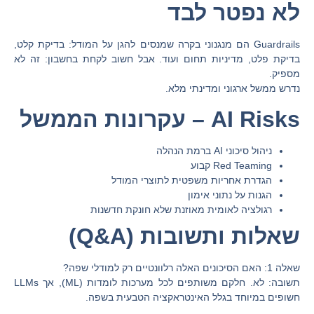
לא נפטר לבד
Guardrails הם מנגנוני בקרה שמנסים להגן על המודל: בדיקת קלט,
בדיקת פלט, מדיניות תחום ועוד. אבל חשוב לקחת בחשבון: זה לא
מספיק.
נדרש ממשל ארגוני ומדינתי מלא.
AI Risks – עקרונות הממשל
ניהול סיכוני AI ברמת הנהלה
Red Teaming קבוע
הגדרת אחריות משפטית לתוצרי המודל
הגנות על נתוני אימון
רגולציה לאומית מאוזנת שלא חונקת חדשנות
שאלות ותשובות (Q&A)
שאלה 1: האם הסיכונים האלה רלוונטיים רק למודלי שפה?
תשובה: לא. חלקם משותפים לכל מערכות לומדות (ML), אך LLMs
חשופים במיוחד בגלל האינטראקציה הטבעית בשפה.