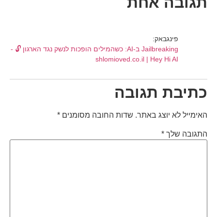
תגובה אחת
פינגבאק:
Jailbreaking ב-AI: כשהמילים הופכות לנשק נגד הארגון 🔓 -
shlomioved.co.il | Hey Hi AI
כתיבת תגובה
האימייל לא יוצג באתר.
שדות החובה מסומנים
*
התגובה שלך
*