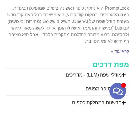
PromptLock היא נוזקת כופר ראשונה בעולם שמופעלת בעזרת
בינה מלאכותית. במקום קוד קבוע, היא מייצרת בכל פעם קוד חדש
בעזרת מודל שפה של OpenAI. השילוב של Go (מהירות וביצועים)
עם Lua (גמישות והתאמה אישית) הופך אותה לקשה מאוד לזיהוי
ולחסימה. כרגע מדובר בהדגמה מחקרית בלבד – אבל היא מציבה
רף חדש לאיומי הסייבר.
קרא עוד »
מפת דרכים
מודלי שפה (LLM) - מדריכים
הנדסת פרומפטים
חדשנות במחלקת כספים
הסיכונים ב-AI
CDAIO - Chiff Data & AI Officer