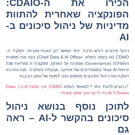
הכירו את ה-CDAIO:
הפונקציה שאחרית להתוות
מדיניות של ניהול סיכונים ב-
AI
ניהול סיכונים דורש הרבה יותר מאשר רק הגנות טכניות. תפקיד ה-
CDAIO
(או בשמו המלא:
Chief Data & AI Officer
) בונה את מסגרת
המשילות (Governance) שמגינה על הארגון. פונקציה זו מוודאת שכל
פיתוח AI עומד בסטנדרטים של אתיקה, אבטחה ורגולציה. מנהיגות כזו
הופכת את ניהול הסיכונים מחסום טכני למנוף של אמון ויציבות.
🔗רוצים לדעת יותר ? למאמר המלא
CDAIO: איך מחברים בין Data-
Driven ל-AI כדי לייצר ערך עסקי אמיתי
לתוכן נוסף בנושא ניהול
סיכונים בהקשר ל-AI – ראה
גם