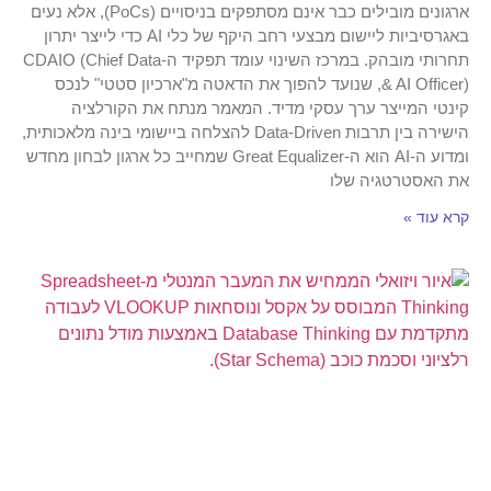
ארגונים מובילים כבר אינם מסתפקים בניסויים (PoCs), אלא נעים
באגרסיביות ליישום מבצעי רחב היקף של כלי AI כדי לייצר יתרון
תחרותי מובהק. במרכז השינוי עומד תפקיד ה-CDAIO (Chief Data
& AI Officer), שנועד להפוך את הדאטה מ"ארכיון סטטי" לנכס
קינטי המייצר ערך עסקי מדיד. המאמר מנתח את הקורלציה
הישירה בין תרבות Data-Driven להצלחה ביישומי בינה מלאכותית,
ומדוע ה-AI הוא ה-Great Equalizer שמחייב כל ארגון לבחון מחדש
את האסטרטגיה שלו
קרא עוד »