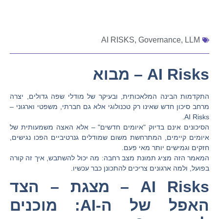
AI RISKS
,
Governance
,
LLM
AI Risks – מבוא
התקדמות הבינה המלאכותית, ובעיקר של מודלי שפה גדולים, יצרה
מרחב סיכון חדש שאינו רק טכנולוגי אלא גם חברתי, משפטי וארגוני –
AI Risks.
הסיכונים אינם בדיוק "איומים חדשים" – אלא האצה משמעותית של
איומים קיימים, המתרחשת משום שמודלים גנרטיביים הפכו נגישים,
חזקים וגמישים יותר מאי פעם.
המאמר הזה מציג תמונת מצב רחבה: מה יכול להשתבש, איך זה קורה
בפועל, ולמה ארגונים צריכים להתכונן כבר עכשיו.
AI Risks – מצגת – הצד
האפל של ה-AI: מוכנים