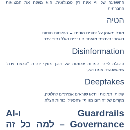
ההשפעה של AI אינה רק טכנולוגית. היא משנה את המציאות
החברתית.
הטיה
מודל מאומן על נתונים מוטים → החלטות מוטות.
דוגמה: העדפת מועמדים גברים בגלל נתוני עבר.
Disinformation
היכולת לייצר כמויות עצומות של תוכן מזויף יוצרת "הצפת זירה"
שמטשטשת אמת ושקר.
Deepfakes
קולות, תמונות ווידאו שנראים אמיתיים לחלוטין.
מקרים של "חירום מזויף" שהפעילו כוחות הצלה.
Guardrails ו-AI
Governance – למה כל זה