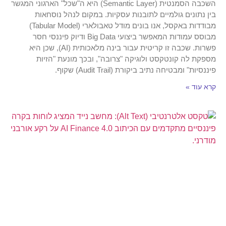
השכבה הסמנטית (Semantic Layer) היא ה"שכל" הארגוני המגשר
בין נתונים גולמיים לתובנות עסקיות. במקום לנהל נוסחאות
מבודדות באקסל, אנו בונים מודל טאבולארי (Tabular Model)
מבוסס עמודות המאפשר ביצועי Big Data ודיוק פיננסי חסר
פשרות. שכבה זו קריטית עבור בינה מלאכותית (AI), שכן היא
מספקת לה קונטקסט ולוגיקה "צרובה", ובכך מונעת "הזיות
פיננסיות" ומבטיחה נתיב ביקורת (Audit Trail) שקוף.
קרא עוד »