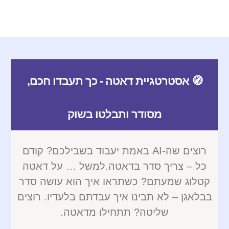
🧭 אסטרטגיית דאטה - כך תעבדו חכם,
מסודר ותבלטו בשוק
רוצים שה-AI באמת יעבוד בשבילכם? קודם
כל – צריך סדר בדאטה.למשל … על דאטה
קטלוג שמעתם? כשתראו איך הוא עושה סדר
בבלאגן – לא תבינו איך עבדתם בלעדיו. רוצים
שליטה? תתחילו מדאטה.