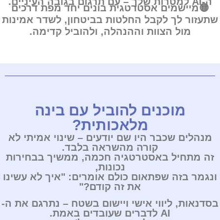
ה-AI למטרות שלך – עם תרגום בגובה העיניים.
🟡מיישמים אסטרטגית
בונים יחד מפת דרכים
שתעזור לך לקבל החלטות בביטחון, לשדר אמינות
מול הצוות וההנהלה, ולהוביל קדימה.
מוכנים להוביל עם בינה
מלאכותית?
מנהלים שכבר היו שם יודעים – שינוי אמיתי לא
קורה מהשראה בלבד.
זה מתחיל באסטרטגיה חכמה, ממשיך בבחירות
נכונות,
ונגמר בזה שפתאום כולם אומרים: "איך לא עשינו
את זה קודם?"
בסדנאות, ליווי אישי ויישום בשטח – נתרגם את ה-
AI לדברים שעובדים באמת.