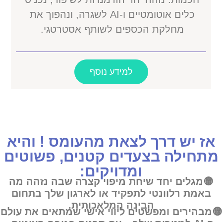
כלים אוטומטיים ו-AI לשגרה, ונהפוך את
מחלקת הכספים לשותף אסטרטגי.
למידע נוסף
אז יש דרך לצאת מהעומס ! והיא
מתחילה בצעדים קטנים, פשוטים
ומדויקים:
🟡מגלים יחד
שיחת מיפוי קצרה שבה נזהה מה
באמת רלוונטי לתפקיד או לארגון שלך בתחום
הבינה המלאכותית.
🟡מבהירים ומפשטים
ליווי אישי שמתאים את עולם