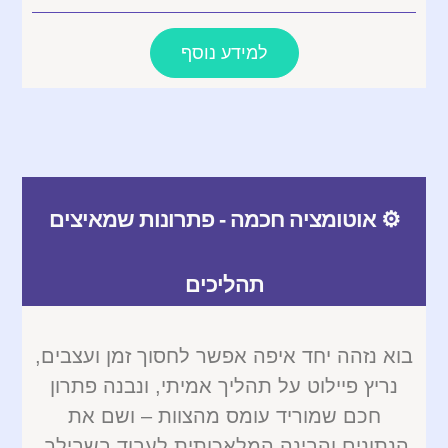
למידע נוסף
⚙️ אוטומציה חכמה - פתרונות שמאיצים
תהליכים
בוא נזהה יחד איפה אפשר לחסוך זמן ועצבים,
נריץ פיילוט על תהליך אמיתי, ונבנה פתרון
חכם שמוריד עומס מהצוות – ושם את
הנתונים והבינה המלאכותית לעבוד בשבילך.