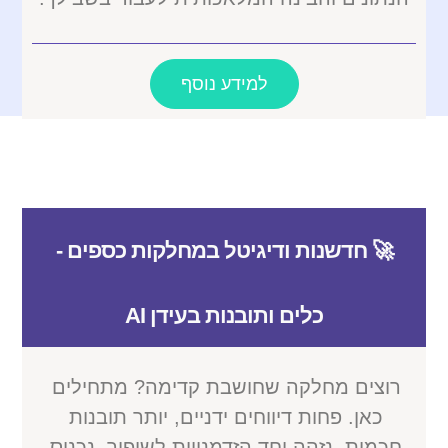
למידע נוסף
🚀 חדשנות ודיגיטל במחלקות כספים -
כלים ותובנות בעידן AI
רוצים מחלקה שחושבת קדימה? מתחילים
כאן. פחות דיווחים ידניים, יותר תובנות
חכמות. נזהה יחד הזדמנויות לשיפור, נכניס