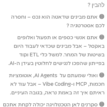
להבין ?
🟠 אתם מבינים שדאטה הוא נכס – וחסרה
לכם אסטרטגיה ?
🟠 אתם אנשי כספים או תפעול ואלופים
באקסל – אבל מבינים שכדאי לעבוד היום
בשיטות של המחר. למשל כלי ETL וקוד
בפייתון שהפכו לנגישים לחלוטין בעידן ה-AI.
🟠 ואולי שמעתם על AI Agents, אוטומציות
חכמות, MCP ו-Vibe Coding – אבל עוד לא
ראיתם איך זה באמת נראה, בגובה העיניים.
🟠 סקרנים לאן הטכנולויגה יכולה לקחת אתכם