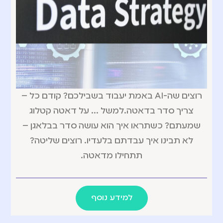
רוצים שה-AI באמת יעבוד בשבילכם? קודם כל –
צריך סדר בדאטה.למשל … על דאטה קטלוג
שמעתם? כשתראו איך הוא עושה סדר בבלאגן –
לא תבינו איך עבדתם בלעדיו. רוצים שליטה?
תתחילו מדאטה.
למידע נוסף