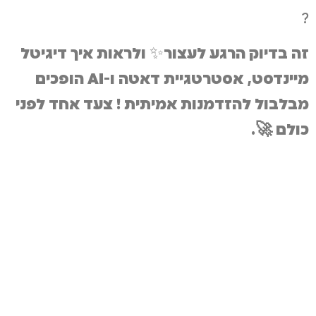
?
זה בדיוק הרגע לעצור
✨
ולראות איך דיגיטל
מיינדסט, אסטרטגיית דאטה ו-AI הופכים
מבלבול להזדמנות אמיתית ! צעד אחד לפני
כולם 🚀.