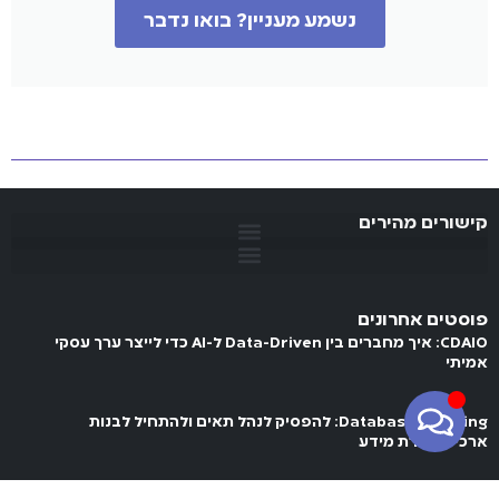
נשמע מעניין? בואו נדבר
קישורים מהירים
פוסטים אחרונים
CDAIO: איך מחברים בין Data-Driven ל-AI כדי לייצר ערך עסקי
אמיתי
Database Thinking: להפסיק לנהל תאים ולהתחיל לבנות
ארכיטקטורת מידע