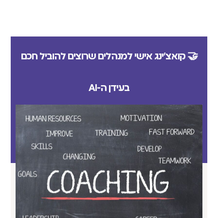
🤝 קואצ'ינג אישי למנהלים שרוצים להוביל חכם
בעידן ה-AI