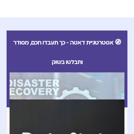
🧭 אסטרטגיית דאטה - כך תעבדו חכם, מסודר
ותבלטו בשוק