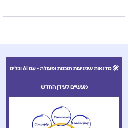
🛠️ סדנאות שמניעות תובנות ופעולה - עם AI וכלים
מעשיים לעידן החדש