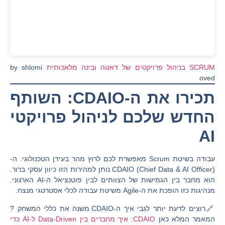
SCRUM בניהול פרויקטים של דאטה ובינה מלאכותית
by shlomi
oved
תכירו את ה-CDAIO: השותף
החדש שלכם לניהול פרויקטי
AI
עבודה בשיטת Scrum מאפשרת לכם לרוץ מהר בעידן הטכנולוגי. ה-
CDAIO
(Chief Data & AI Officer) נותן למהירות הזו כיוון עסקי ברור.
הוא מחבר בין הגמישות של הצוותים לבין פוטנציאל ה-AI הארגוני.
מנהיגות כזו הופכת את ה-Agile משיטת עבודה לכלי אסטרטגי מנצח.
🔗רוצים לדעת יותר לגבי איך ה-CDAIO משנה את כללי המשחק ?
המאמר המלא כאן
CDAIO: איך מחברים בין Data-Driven ל-AI כדי