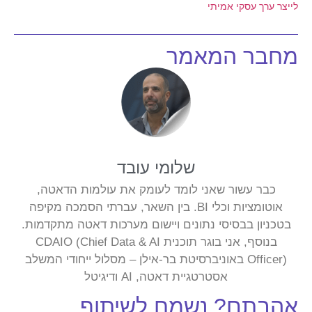
לייצר ערך עסקי אמיתי
מחבר המאמר
שלומי עובד
כבר עשור שאני לומד לעומק את עולמות הדאטה,
אוטומציות וכלי BI. בין השאר, עברתי הסמכה מקיפה
בטכניון בבסיסי נתונים ויישום מערכות דאטה מתקדמות.
בנוסף, אני בוגר תוכנית CDAIO (Chief Data & AI
Officer) באוניברסיטת בר-אילן – מסלול ייחודי המשלב
אסטרטגיית דאטה, AI ודיגיטל
אהבתם? נשמח לשיתוף