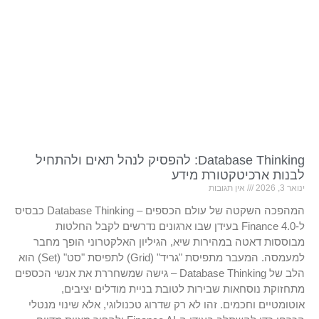
Database Thinking: להפסיק לנהל תאים ולהתחיל
לבנות ארכיטקטורת מידע
ינואר 3, 2026
אין תגובות
המהפכה השקטה של עולם הכספים – Database Thinking כבסיס
ל-Finance 4.0 בעידן שבו ארגונים נדרשים לקבל החלטות
מבוססות דאטה במהירות שיא, הגיליון האלקטרוני הופך מחבר
למעמסה. המעבר מתפיסת "גריד" (Grid) לתפיסת "סט" (Set) הוא
הלב של Database Thinking – גישה שמשחררת את אנשי הכספים
מתחזוקת נוסחאות שבירות לטובת בניית מודלים יציבים,
אוטומטיים וחכמים. זהו לא רק שדרוג טכנולוגי, אלא שינוי מנטלי