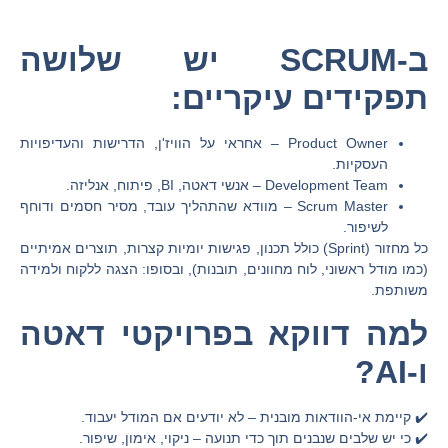
ב-SCRUM יש שלושה
תפקידים עיקריים:
Product Owner
– אחראי על הוויז'ן, הדרישות והעדיפויות
העסקיות.
Development Team
– אנשי דאטה, BI, פיתוח, אנליזה.
Scrum Master
– מוודא שהתהליך עובד, מסיר חסמים ודוחף
לשיפור.
כל מחזור (Sprint) כולל תכנון, פגישות יומיות קצרות, תוצרים אמיתיים
(כמו מודל ראשוני, לוח מחוונים, תובנות), ובסופו: הצגה ללקוח ולמידה
משותפת.
למה דווקא בפרויקטי דאטה
ו-AI?
✔️ קיימת אי-הוודאות מובנית – לא יודעים אם המודל יעבוד.
✔️ כי יש שלבים שנבנים תוך כדי תנועה – ניקוי, אימון, שיפור.