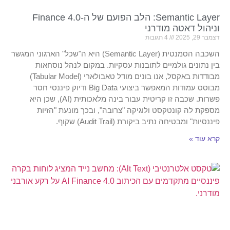
Semantic Layer: הלב הפועם של ה-Finance 4.0
וניהול דאטה מודרני
דצמבר 29, 2025
4 תגובות
השכבה הסמנטית (Semantic Layer) היא ה"שכל" הארגוני המגשר
בין נתונים גולמיים לתובנות עסקיות. במקום לנהל נוסחאות
מבודדות באקסל, אנו בונים מודל טאבולארי (Tabular Model)
מבוסס עמודות המאפשר ביצועי Big Data ודיוק פיננסי חסר
פשרות. שכבה זו קריטית עבור בינה מלאכותית (AI), שכן היא
מספקת לה קונטקסט ולוגיקה "צרובה", ובכך מונעת "הזיות
פיננסיות" ומבטיחה נתיב ביקורת (Audit Trail) שקוף.
קרא עוד »