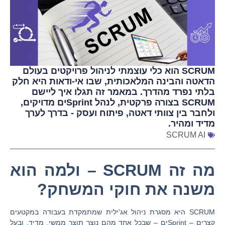
SCRUM הוא כלי עוצמתי לניהול פרויקטים בעולם
הדאטה והבינה המלאכותית, שבו אי-ודאות היא חלק
בלתי נפרד מהדרך. במאמר זה תגלו איך ליישם
SCRUM בצורה פרקטית, לנהל Sprintים מדויקים,
ולחבר בין צוותי דאטה, פיתוח ועסק - בדרך לערך
מדיד ומהיר.
SCRUM AI
מה זה SCRUM – ולמה הוא
משנה את חוקי המשחק?
SCRUM היא מסגרת ניהול אג'ילית שמתמקדת בעבודה במקטעים
קצרים – Sprintים – שבכל אחד מהם נוצר תוצר ממשי, מדיד, ובעל