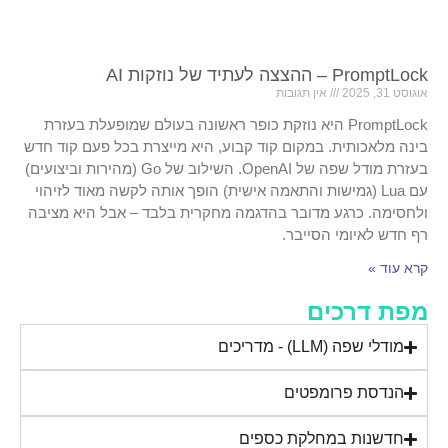
PromptLock – ההצצה לעתיד של נוזקות AI
אוגוסט 31, 2025
אין תגובות
PromptLock היא נוזקת כופר ראשונה בעולם שמופעלת בעזרת
בינה מלאכותית. במקום קוד קבוע, היא מייצרת בכל פעם קוד חדש
בעזרת מודל שפה של OpenAI. השילוב של Go (מהירות וביצועים)
עם Lua (גמישות והתאמה אישית) הופך אותה לקשה מאוד לזיהוי
ולחסימה. כרגע מדובר בהדגמה מחקרית בלבד – אבל היא מציבה
רף חדש לאיומי הסייבר.
קרא עוד »
מפת דרכים
מודלי שפה (LLM) - מדריכים
הנדסת פרומפטים
חדשנות במחלקת כספים