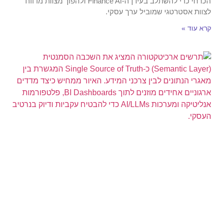
הכרחי כדי להשתלב בעידן ה-Finance AI ולהפוך מצוות מדווח
לצוות אסטרטגי שמוביל ערך עסקי.
קרא עוד »