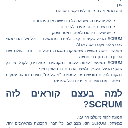
ערך.
היא מתאימה במיוחד לפרויקטים שבהם:
לא יודעים מראש את כל הדרישות או הפתרונות.
נדרשת תגובה מהירה לשינויים.
יש שילוב בין טכנולוגיה, דאטה ועסק
SCRUM מביא שקיפות, קצב ולמידה מתמשכת – וכל אלו הם
חמצן
הכרחי
לפרויקט דאטה או AI.
מאפשר גישה מעשית שמספקת מסגרת ניהולית ברורה בעולם שבו
הכיוון נבנה תוך כדי תנועה
.
SCRUM מאפשר לצוות לעבוד במקטעים ממוקדים, לקבל פידבק
שוטף מבעלי העניין, ולשפר את התוצר באופן רציף.
במקום לחכות חודשים עד למסירה "מושלמת", נוצרת
תנועה עסקית
רציפה
– עם תוצרים מדידים בכל ספרינט.
למה בעצם קוראים לזה
SCRUM?
המונח לקוח מעולם הרוגבי.
במשחק,
SCRUM
הוא מצב שבו כל חברי הקבוצה מתארגנים יחד,