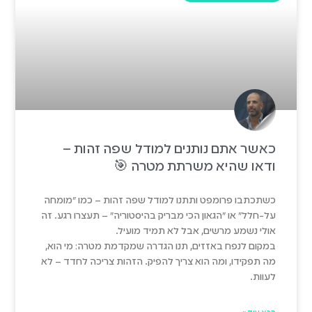
כאשר אתם נותנים למודל שפה זהות –
ודאו שהיא משרתת מטרה 🎯
כשתכתבו פרומפט ותתנו למודל שפה זהות – כמו "מומחה
על-חלל" או "הגאון הכי מבריק בהיסטוריה" – תעצרו רגע. זה
אולי נשמע מרשים, אבל לא תמיד מועיל.
במקום לנפח באזזים, תנו הגדרה שמקדמת מטרה: מי הוא,
מה תפקידו, ומה הוא צריך להפיק. הזהות צריכה לחדד – לא
לעוות.