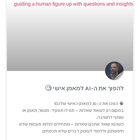
להפוך את ה-AI למאמן אישי 🧐
🧠 הפכו את ה-AI למאמן האישי שלכם!
במקום רק לשאול שאלות – תנו לו תפקיד: מנטור, מאמן או
שותף לחשיבה.
כשהוא שואל אתכם שאלות – מתחילים לגלות תובנות שלא
חיפשתם, וללמוד לעומק דברים שלא תכננתם.