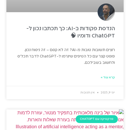
הנדסת פקודות ב-AI: כך תכתבו נכון ל-
ChatGPT ודומיו 🧠
רוצים תשובות טובות מ-AI? זה לא קסם – זה ניסוח נכון.
פוסט קצר עם כל הטיפים שיגרמו ל-ChatGPT לדבר תכל'ס
ולחשוב בשבילכם.
קרא עוד »
יוני 9, 2025
אין תגובות
פרקטיקה עם CHATGPT