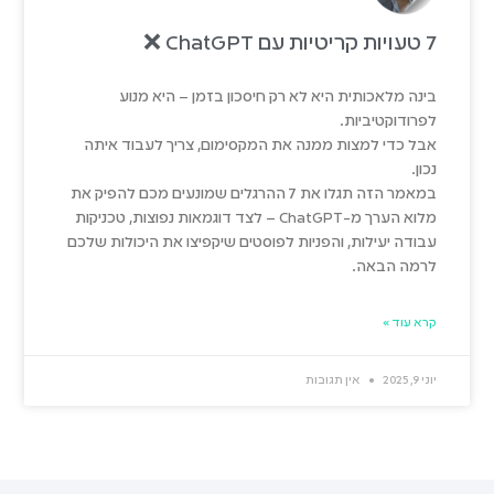
7 טעויות קריטיות עם ChatGPT ❌
בינה מלאכותית היא לא רק חיסכון בזמן – היא מנוע
לפרודוקטיביות.
אבל כדי למצות ממנה את המקסימום, צריך לעבוד איתה
נכון.
במאמר הזה תגלו את 7 ההרגלים שמונעים מכם להפיק את
מלוא הערך מ-ChatGPT – לצד דוגמאות נפוצות, טכניקות
עבודה יעילות, והפניות לפוסטים שיקפיצו את היכולות שלכם
לרמה הבאה.
קרא עוד »
יוני 9, 2025
אין תגובות