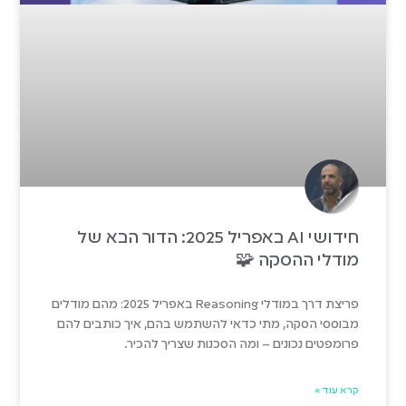
חידושי AI באפריל 2025: הדור הבא של
מודלי ההסקה 🧩
פריצת דרך במודלי Reasoning באפריל 2025: מהם מודלים
מבוססי הסקה, מתי כדאי להשתמש בהם, איך כותבים להם
פרומפטים נכונים – ומה הסכנות שצריך להכיר.
קרא עוד »