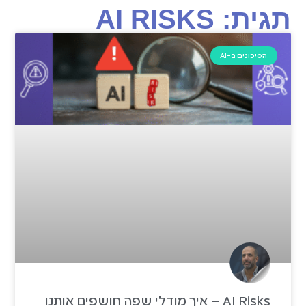
תגית: AI RISKS
הסיכונים ב-AI
AI Risks – איך מודלי שפה חושפים אותנו