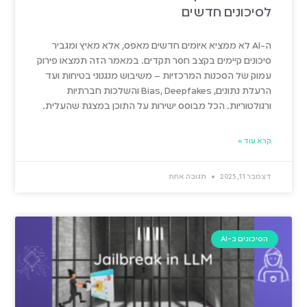
לסיכונים חדשים
ה-AI לא ממציא איומים חדשים מאפס, אלא מאיץ ומגביר
סיכונים קיימים בקצב חסר תקדים. במאמר הזה תמצאו פירוק
עמוק של הסכנות המרכזיות – משיבוש מנגנוני בטיחות ועד
הרעלת נתונים, Bias, Deepfakes והשלכות חברתיות
ורגולטוריות. הכל מבוסס ישירות על התוכן במצגת שהעלית.
קרא עוד »
דצמבר 11, 2025
תגובה אחת
הסיכונים ב-AI