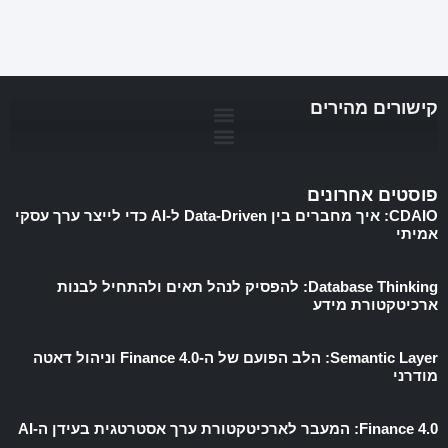
קישורים מהירים
פוסטים אחרונים
CDAIO: איך מחברים בין Data-Driven ל-AI כדי לייצר ערך עסקי
אמיתי
Database Thinking: להפסיק לנהל תאים ולהתחיל לבנות
ארכיטקטורת מידע
Semantic Layer: הלב הפועם של ה-Finance 4.0 וניהול דאטה
מודרני
Finance 4.0: המעבר לארכיטקטורת ערך אסטרטגית בעידן ה-AI