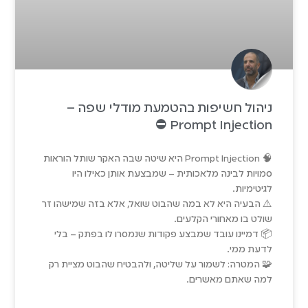
ניהול חשיפות בהטמעת מודלי שפה –
Prompt Injection ⛔
🧠 Prompt Injection היא שיטה שבה האקר שותל הוראות
סמויות לבינה מלאכותית – שמבצעת אותן כאילו היו
לגיטימיות.
⚠️ הבעיה היא לא במה שהבוט שואל, אלא בזה שמישהו זר
שולט בו מאחורי הקלעים.
📦 דמיינו עובד שמבצע פקודות שנמסרו לו בפתק – בלי
לדעת ממי.
🧩 המטרה: לשמור על שליטה, ולהבטיח שהבוט מציית רק
למה שאתם מאשרים.