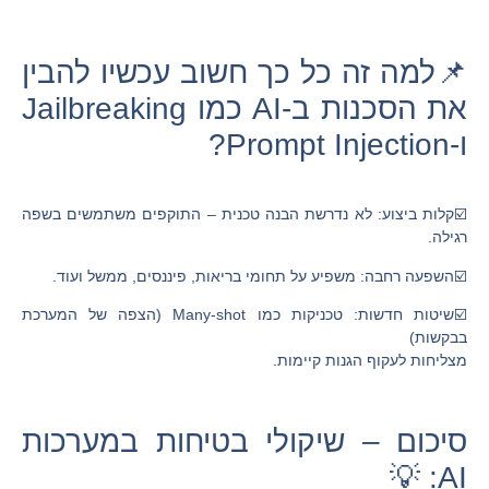
📌למה זה כל כך חשוב עכשיו להבין
את הסכנות ב-AI כמו Jailbreaking
ו-Prompt Injection?
☑️קלות ביצוע: לא נדרשת הבנה טכנית – התוקפים משתמשים בשפה
רגילה.
☑️השפעה רחבה: משפיע על תחומי בריאות, פיננסים, ממשל ועוד.
☑️שיטות חדשות: טכניקות כמו Many-shot (הצפה של המערכת
בבקשות)
מצליחות לעקוף הגנות קיימות.
סיכום – שיקולי בטיחות במערכות
AI: 💡