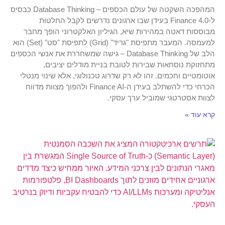
המהפכה השקטה של עולם הכספים – Database Thinking כבסיס
ל-Finance 4.0 בעידן שבו ארגונים נדרשים לקבל החלטות
מבוססות דאטה במהירות שיא, הגיליון האלקטרוני הופך מחבר
למעמסה. המעבר מתפיסת "גריד" (Grid) לתפיסת "סט" (Set) הוא
הלב של Database Thinking – גישה שמשחררת את אנשי הכספים
מתחזוקת נוסחאות שבירות לטובת בניית מודלים יציבים,
אוטומטיים וחכמים. זהו לא רק שדרוג טכנולוגי, אלא שינוי מנטלי
הכרחי כדי להשתלב בעידן ה-Finance AI ולהפוך מצוות מדווח
לצוות אסטרטגי שמוביל ערך עסקי.
קרא עוד »