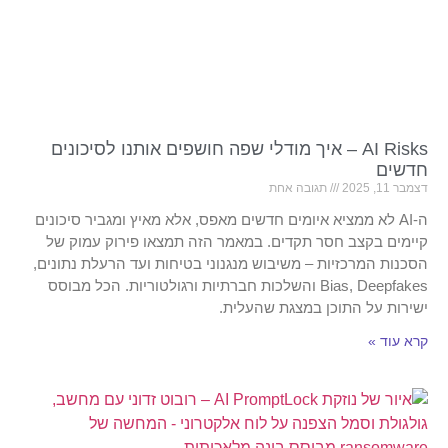
AI Risks – איך מודלי שפה חושפים אותנו לסיכונים
חדשים
דצמבר 11, 2025
תגובה אחת
ה-AI לא ממציא איומים חדשים מאפס, אלא מאיץ ומגביר סיכונים
קיימים בקצב חסר תקדים. במאמר הזה תמצאו פירוק עמוק של
הסכנות המרכזיות – משיבוש מנגנוני בטיחות ועד הרעלת נתונים,
Bias, Deepfakes והשלכות חברתיות ורגולטוריות. הכל מבוסס
ישירות על התוכן במצגת שהעלית.
קרא עוד »