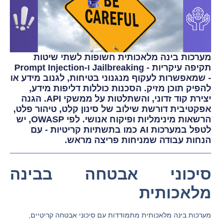
מערכות בינה מלאכותית חשופות לשתי שיטות
תקיפה עיקריות - Jailbreaking ו-Prompt Injection
- שמאפשרות לעקוף מנגנוני בטיחות, לגנוב מידע או
להפיק תוכן מזיק. הסכנות כוללות דליפות מידע,
יצירת קוד זדוני, והשתלטות על ממשקי API. הגנה
אפקטיבית דורשת שילוב של סינון קלט, טיהור פלט,
הרשאות מינימליות ופיקוח אנושי. לפי OWASP, יש
לטפל במערכות AI כמו בתשתיות קריטיות - עם
הנחות עבודה שמניחות פריצה מראש.
סיכוני אבטחה בבינה
מלאכותית
מערכות בינה מלאכותית מתמודדות עם סיכוני אבטחה קריטיים,