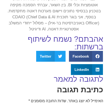
אוטומציות וכלי BI. בין השאר, עברתי הסמכה מקיפה
בטכניון בבסיסי נתונים ויישום מערכות דאטה מתקדמות.
בנוסף, אני בוגר תוכנית CDAIO (Chief Data & AI
Officer) באוניברסיטת בר-אילן – מסלול ייחודי המשלב
אסטרטגיית דאטה, AI ודיגיטל
אהבתם? נשמח לשיתוף
ברשתות:
Twitter
Facebook
LinkedIn
לתגובה למאמר
כתיבת תגובה
האימייל לא יוצג באתר.
שדות החובה מסומנים
*