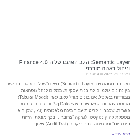
Semantic Layer: הלב הפועם של ה-Finance 4.0
וניהול דאטה מודרני
דצמבר 29, 2025
4 תגובות
השכבה הסמנטית (Semantic Layer) היא ה"שכל" הארגוני המגשר
בין נתונים גולמיים לתובנות עסקיות. במקום לנהל נוסחאות
מבודדות באקסל, אנו בונים מודל טאבולארי (Tabular Model)
מבוסס עמודות המאפשר ביצועי Big Data ודיוק פיננסי חסר
פשרות. שכבה זו קריטית עבור בינה מלאכותית (AI), שכן היא
מספקת לה קונטקסט ולוגיקה "צרובה", ובכך מונעת "הזיות
פיננסיות" ומבטיחה נתיב ביקורת (Audit Trail) שקוף.
קרא עוד »