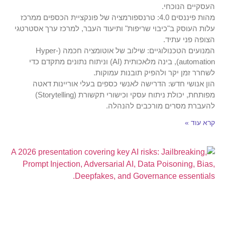
העסקיים הנוכחי.
מהות פיננסים 4.0: טרנספורמציה של פונקציית הכספים ממרכז
עלות העוסק ב"כיבוי שריפות" ותיעוד העבר, למרכז ערך אסטרטגי
הצופה פני עתיד.
המנועים הטכנולוגיים: שילוב של אוטומציה חכמה (Hyper-
automation), בינה מלאכותית (AI) וניתוח נתונים מתקדם כדי
לשחרר זמן יקר ולהפיק תובנות עמוקות.
הון אנושי חדש: הדרישה לאנשי כספים בעלי אוריינות דאטה
מפותחת, יכולת ניתוח עסקי וכישורי תקשורת (Storytelling)
להעברת מסרים מורכבים להנהלה.
קרא עוד »