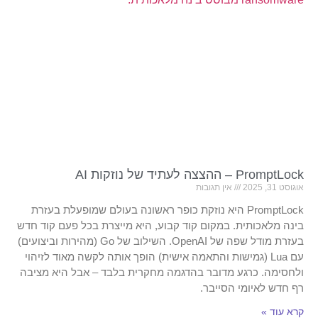
PromptLock – ההצצה לעתיד של נוזקות AI
אוגוסט 31, 2025
אין תגובות
PromptLock היא נוזקת כופר ראשונה בעולם שמופעלת בעזרת
בינה מלאכותית. במקום קוד קבוע, היא מייצרת בכל פעם קוד חדש
בעזרת מודל שפה של OpenAI. השילוב של Go (מהירות וביצועים)
עם Lua (גמישות והתאמה אישית) הופך אותה לקשה מאוד לזיהוי
ולחסימה. כרגע מדובר בהדגמה מחקרית בלבד – אבל היא מציבה
רף חדש לאיומי הסייבר.
קרא עוד »