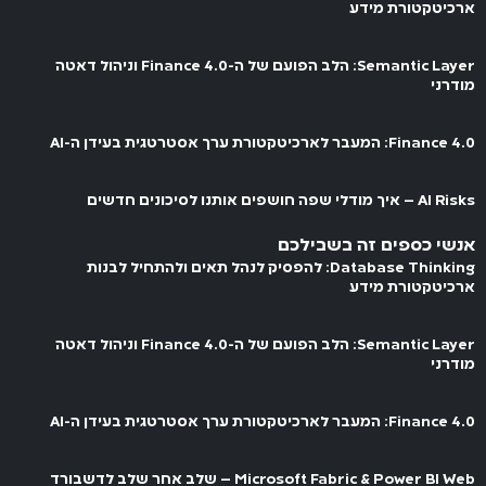
ארכיטקטורת מידע
Semantic Layer: הלב הפועם של ה-Finance 4.0 וניהול דאטה
מודרני
Finance 4.0: המעבר לארכיטקטורת ערך אסטרטגית בעידן ה-AI
AI Risks – איך מודלי שפה חושפים אותנו לסיכונים חדשים
אנשי כספים זה בשבילכם
Database Thinking: להפסיק לנהל תאים ולהתחיל לבנות
ארכיטקטורת מידע
Semantic Layer: הלב הפועם של ה-Finance 4.0 וניהול דאטה
מודרני
Finance 4.0: המעבר לארכיטקטורת ערך אסטרטגית בעידן ה-AI
Microsoft Fabric & Power BI Web – שלב אחר שלב לדשבורד