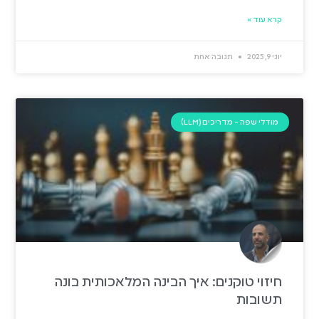
קרא עוד »
יוני 9, 2025
תגובה אחת
מודלי שפה - מדריכים (LLM)
חיזוי טוקנים: איך הבינה המלאכותית בונה
תשובות