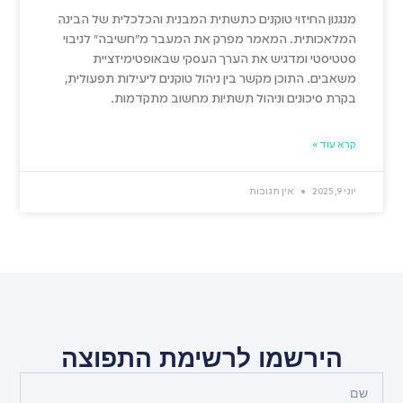
מנגנון החיזוי טוקנים כתשתית המבנית והכלכלית של הבינה
המלאכותית. המאמר מפרק את המעבר מ"חשיבה" לניבוי
סטטיסטי ומדגיש את הערך העסקי שבאופטימיזציית
משאבים. התוכן מקשר בין ניהול טוקנים ליעילות תפעולית,
בקרת סיכונים וניהול תשתיות מחשוב מתקדמות.
קרא עוד »
יוני 9, 2025
אין תגובות
הירשמו לרשימת התפוצה