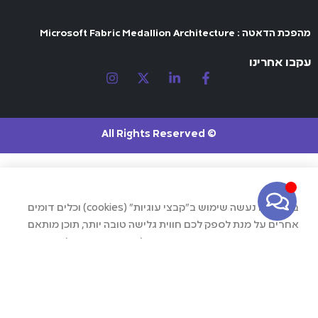
מהפכת הדאטה : Microsoft Fabric Medallion Architecture
עקבו אחרינו
© All Rights Reserved
באתר זה נעשה שימוש ב"קבצי עוגיות" (cookies) וכלים דומים
אחרים על מנת לספק לכם חווית גלישה טובה יותר, תוכן מותאם
אישית וביצוע ניתוחים סטטיסטיים. למידע נוסף ניתן לעיין
ב
מדיניות הפרטיות
קראתי