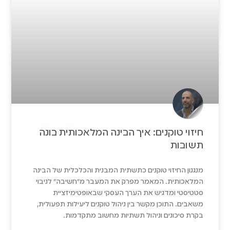
חיזוי טוקנים: איך הבינה המלאכותית בונה
תשובות
מנגנון החיזוי טוקנים כתשתית המבנית והכלכלית של הבינה
המלאכותית. המאמר מפרק את המעבר מ"חשיבה" לניבוי
סטטיסטי ומדגיש את הערך העסקי שבאופטימיזציית
משאבים. התוכן מקשר בין ניהול טוקנים ליעילות תפעולית,
בקרת סיכונים וניהול תשתיות מחשוב מתקדמות.