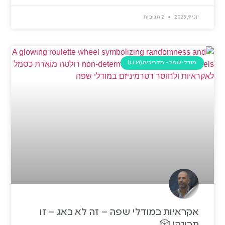
יוני 9, 2025
2 תגובות
מודלי שפה - מדריכים (LLM)
אקראיות במודלי שפה – זה לא באג – זו
תכונה! 🎲