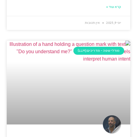
קרא עוד »
יוני 9, 2025
אין תגובות
מודלי שפה - מדריכים (LLM)