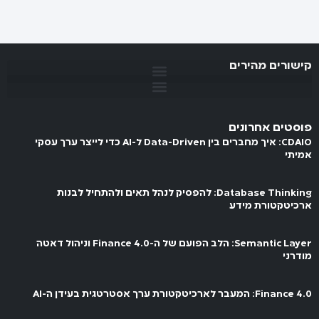
קישורים מהירים
פוסטים אחרונים
CDAIO: איך מחברים בין Data-Driven ל-AI כדי לייצר ערך עסקי
אמיתי
Database Thinking: להפסיק לנהל תאים ולהתחיל לבנות
ארכיטקטורת מידע
Semantic Layer: הלב הפועם של ה-Finance 4.0 וניהול דאטה
מודרני
Finance 4.0: המעבר לארכיטקטורת ערך אסטרטגית בעידן ה-AI