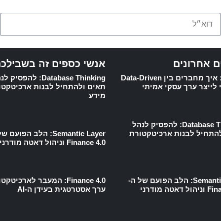
ם אחרונים
אנשי כספים זה בשבילכ
CDAIO: איך מחברים בין Data-Driven
Database Thinking: להפסיק
תאים ולהתחיל לבנות ארכיטקטו
מידע
Database Thinking: להפסיק לנהל
התחיל לבנות ארכיטקטורת
Semantic Layer: הלב הפועם 
Finance 4.0 וניהול דאטה מודרני
Semantic Layer: הלב הפועם של ה-
Finance 4.0: המעבר לארכיטק
אטה מודרני
ערך אסטרטגית בעידן ה-AI