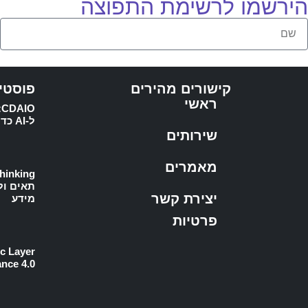
הירשמו לרשימת התפוצה
קישורים מהירים
פוסטי
ראשי
ל-AI כדי לייצר ערך עסקי אמיתי
שירותים
מאמרים
תאים ול
יצירת קשר
מידע
פרטיות
Finance 4.0 וניהול ד