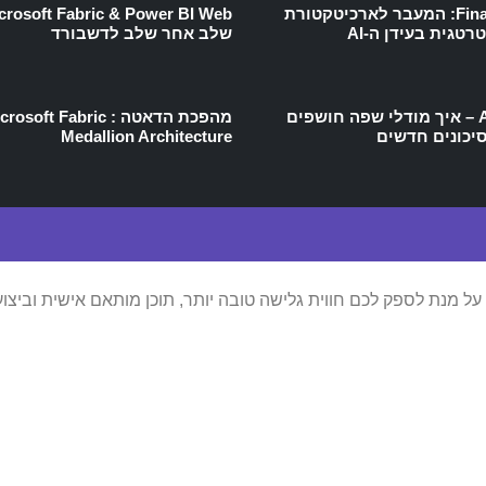
Finance 4.0: המעבר לארכיטקטורת
טגית בעידן ה-AI
שלב אחר שלב לדשבורד
AI Risks – איך מודלי שפה חושפים
מהפכת הדאטה : osoft Fabric
סיכונים חדשים
Medallion Architecture