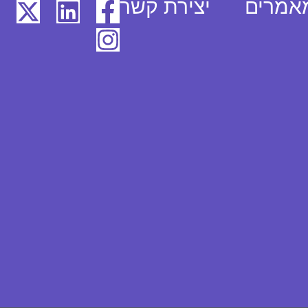
אמרים
יצירת קשר