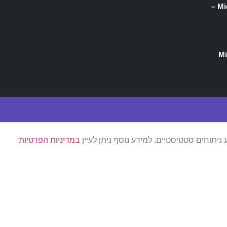
Microsoft Fabric & Power BI Web –
Micr
ב
מדיניות הפרטיות