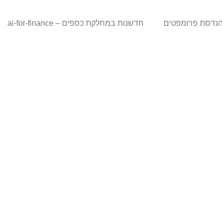
נדסת פרומפטים
חדשנות במחלקת כספים – ai-for-finance